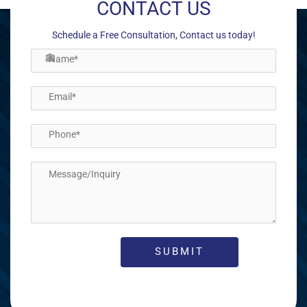
CONTACT US
Schedule a Free Consultation, Contact us today!