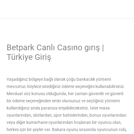
Skip
to
content
Betpark Canlı Casıno gırış |
Türkiye Giriş
/
News
/ By
admin
Yaşadığınız bölgeye bağlı olarak çoğu bankacılık yöntemi
mevcuttur, böylece istediğiniz ödeme seçeneğini kullanabilirsiniz.
Mevduat söz konusu olduğunda, her zaman güvenilir ve güvenli
bir ödeme seçeneğinden emin olursunuz ve seçtiğiniz yöntemi
kullandığınız anda paranıza erişebileceksiniz. İster masa
oyunlarından, slotlardan, spor bahislerinden, bonus oyunlarından
veya diğer kumarhane oyunlarından hoşlanan bir oyuncu olun,
herkes için bir şeyler var. Bakara oyunu sırasında oyuncunun rolü,