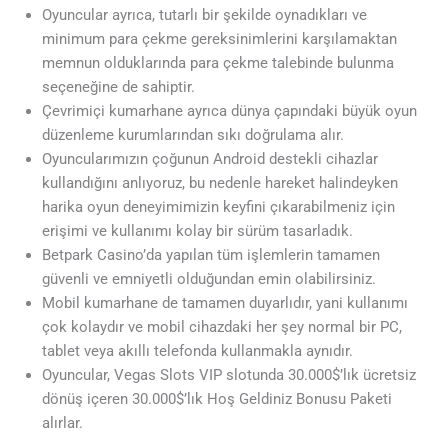
Oyuncular ayrıca, tutarlı bir şekilde oynadıkları ve
minimum para çekme gereksinimlerini karşılamaktan
memnun olduklarında para çekme talebinde bulunma
seçeneğine de sahiptir.
Çevrimiçi kumarhane ayrıca dünya çapındaki büyük oyun
düzenleme kurumlarından sıkı doğrulama alır.
Oyuncularımızın çoğunun Android destekli cihazlar
kullandığını anlıyoruz, bu nedenle hareket halindeyken
harika oyun deneyimimizin keyfini çıkarabilmeniz için
erişimi ve kullanımı kolay bir sürüm tasarladık.
Betpark Casino’da yapılan tüm işlemlerin tamamen
güvenli ve emniyetli olduğundan emin olabilirsiniz.
Mobil kumarhane de tamamen duyarlıdır, yani kullanımı
çok kolaydır ve mobil cihazdaki her şey normal bir PC,
tablet veya akıllı telefonda kullanmakla aynıdır.
Oyuncular, Vegas Slots VIP slotunda 30.000$’lık ücretsiz
dönüş içeren 30.000$’lık Hoş Geldiniz Bonusu Paketi
alırlar.