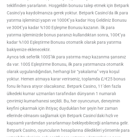
teklifinden yararlanın. Hoşgeldin bonusu talep etmek için Betpark
Casino’ya kaydolmanıza gerek yoktur. Betpark Casino’da ilk para
yatırma işleminizi yapın ve 1000€’ya kadar Hoş Geldiniz Bonusu
ve 300€’ya kadar %100 Eşleşme Bonusu kazanın. İlk para
yatırma işleminizde bonus paranızı kullandıktan sonra, 100€’ya
kadar %100 Eşleştirme Bonusu otomatik olarak para yatırma
bakiyenize eklenecektir.
Ayrıca tek seferlik 100$’lık para yatırma maçı kazanma şansınız
da var. 100$ Eşleştirme Bonusu, ilk para yatırmanıza otomatik
olarak uygulandığından, herhangi bir “yakalama” veya koşul
yoktur. Hemen atmaya karar verirseniz, toplamda £/€25 bonus
fonu ile hava atıyor olacaksınız. Betpark Casino, 11’den fazla
ülkedeki kumar uzmanları tarafından dünyanın 1 numaralı
çevrimiçi kumarhanesi seçildi. Bu, her oyuncunun, deneyimin
keyfini çıkarmak için ihtiyaç duydukları her şeyin her zaman
ellerinde olmasını sağlamak için Betpark Casino’daki hızlı ve
kapsamlı yardımdan yararlanmayı bekleyebileceği anlamına gelir.
Betpark Casino, oyuncuların hesaplarına diledikleri yöntemle para