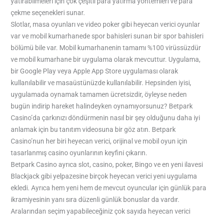
yatırabilmeleri için çok çeşitli para yatırma yöntemleri ve para
çekme seçenekleri sunar.
Slotlar, masa oyunları ve video poker gibi heyecan verici oyunlar
var ve mobil kumarhanede spor bahisleri sunan bir spor bahisleri
bölümü bile var. Mobil kumarhanenin tamamı %100 virüssüzdür
ve mobil kumarhane bir uygulama olarak mevcuttur. Uygulama,
bir Google Play veya Apple App Store uygulaması olarak
kullanılabilir ve masaüstünüzde kullanılabilir. Hepsinden iyisi,
uygulamada oynamak tamamen ücretsizdir, öyleyse neden
bugün indirip hareket halindeyken oynamıyorsunuz? Betpark
Casino’da çarkınızı döndürmenin nasıl bir şey olduğunu daha iyi
anlamak için bu tanıtım videosuna bir göz atın. Betpark
Casino’nun her biri heyecan verici, orijinal ve mobil oyun için
tasarlanmış casino oyunlarının keyfini çıkarın.
Betpark Casino ayrıca slot, casino, poker, Bingo ve en yeni ilavesi
Blackjack gibi yelpazesine birçok heyecan verici yeni uygulama
ekledi. Ayrıca hem yeni hem de mevcut oyuncular için günlük para
ikramiyesinin yanı sıra düzenli günlük bonuslar da vardır.
Aralarından seçim yapabileceğiniz çok sayıda heyecan verici