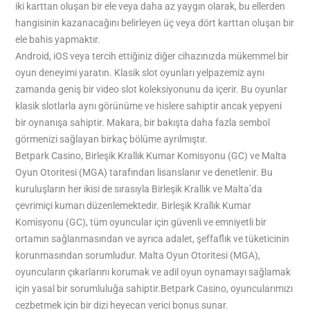
iki karttan oluşan bir ele veya daha az yaygın olarak, bu ellerden
hangisinin kazanacağını belirleyen üç veya dört karttan oluşan bir
ele bahis yapmaktır.
Android, iOS veya tercih ettiğiniz diğer cihazınızda mükemmel bir
oyun deneyimi yaratın. Klasik slot oyunları yelpazemiz aynı
zamanda geniş bir video slot koleksiyonunu da içerir. Bu oyunlar
klasik slotlarla aynı görünüme ve hislere sahiptir ancak yepyeni
bir oynanışa sahiptir. Makara, bir bakışta daha fazla sembol
görmenizi sağlayan birkaç bölüme ayrılmıştır.
Betpark Casino, Birleşik Krallık Kumar Komisyonu (GC) ve Malta
Oyun Otoritesi (MGA) tarafından lisanslanır ve denetlenir. Bu
kuruluşların her ikisi de sırasıyla Birleşik Krallık ve Malta’da
çevrimiçi kumarı düzenlemektedir. Birleşik Krallık Kumar
Komisyonu (GC), tüm oyuncular için güvenli ve emniyetli bir
ortamın sağlanmasından ve ayrıca adalet, şeffaflık ve tüketicinin
korunmasından sorumludur. Malta Oyun Otoritesi (MGA),
oyuncuların çıkarlarını korumak ve adil oyun oynamayı sağlamak
için yasal bir sorumluluğa sahiptir.Betpark Casino, oyuncularımızı
cezbetmek için bir dizi heyecan verici bonus sunar.