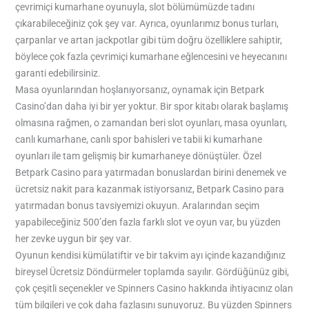
çevrimiçi kumarhane oyunuyla, slot bölümümüzde tadını
çıkarabileceğiniz çok şey var. Ayrıca, oyunlarımız bonus turları,
çarpanlar ve artan jackpotlar gibi tüm doğru özelliklere sahiptir,
böylece çok fazla çevrimiçi kumarhane eğlencesini ve heyecanını
garanti edebilirsiniz.
Masa oyunlarından hoşlanıyorsanız, oynamak için Betpark
Casino’dan daha iyi bir yer yoktur. Bir spor kitabı olarak başlamış
olmasına rağmen, o zamandan beri slot oyunları, masa oyunları,
canlı kumarhane, canlı spor bahisleri ve tabii ki kumarhane
oyunları ile tam gelişmiş bir kumarhaneye dönüştüler. Özel
Betpark Casino para yatırmadan bonuslardan birini denemek ve
ücretsiz nakit para kazanmak istiyorsanız, Betpark Casino para
yatırmadan bonus tavsiyemizi okuyun. Aralarından seçim
yapabileceğiniz 500’den fazla farklı slot ve oyun var, bu yüzden
her zevke uygun bir şey var.
Oyunun kendisi kümülatiftir ve bir takvim ayı içinde kazandığınız
bireysel Ücretsiz Döndürmeler toplamda sayılır. Gördüğünüz gibi,
çok çeşitli seçenekler ve Spinners Casino hakkında ihtiyacınız olan
tüm bilgileri ve çok daha fazlasını sunuyoruz. Bu yüzden Spinners