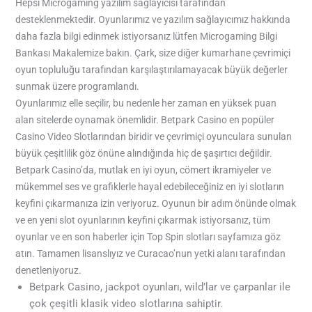
Hepsi Microgaming yazılım sağlayıcısı tarafından
desteklenmektedir. Oyunlarımız ve yazılım sağlayıcımız hakkında
daha fazla bilgi edinmek istiyorsanız lütfen Microgaming Bilgi
Bankası Makalemize bakın. Çark, size diğer kumarhane çevrimiçi
oyun topluluğu tarafından karşılaştırılamayacak büyük değerler
sunmak üzere programlandı.
Oyunlarımız elle seçilir, bu nedenle her zaman en yüksek puan
alan sitelerde oynamak önemlidir. Betpark Casino en popüler
Casino Video Slotlarından biridir ve çevrimiçi oyunculara sunulan
büyük çeşitlilik göz önüne alındığında hiç de şaşırtıcı değildir.
Betpark Casino’da, mutlak en iyi oyun, cömert ikramiyeler ve
mükemmel ses ve grafiklerle hayal edebileceğiniz en iyi slotların
keyfini çıkarmanıza izin veriyoruz. Oyunun bir adım önünde olmak
ve en yeni slot oyunlarının keyfini çıkarmak istiyorsanız, tüm
oyunlar ve en son haberler için Top Spin slotları sayfamıza göz
atın. Tamamen lisanslıyız ve Curacao’nun yetki alanı tarafından
denetleniyoruz.
Betpark Casino, jackpot oyunları, wild’lar ve çarpanlar ile
çok çeşitli klasik video slotlarına sahiptir.