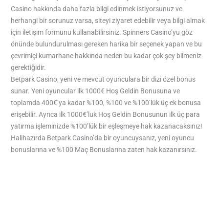
Casino hakkında daha fazla bilgi edinmek istiyorsunuz ve
herhangi bir sorunuz varsa, siteyi ziyaret edebilir veya bilgi almak
için iletişim formunu kullanabilirsiniz. Spinners Casino’yu göz
önünde bulundurulması gereken harika bir seçenek yapan ve bu
çevrimiçi kumarhane hakkında neden bu kadar çok şey bilmeniz
gerektiğidir.
Betpark Casino, yeni ve mevcut oyunculara bir dizi özel bonus
sunar. Yeni oyuncular ilk 1000€ Hoş Geldin Bonusuna ve
toplamda 400€’ya kadar %100, %100 ve %100’lük üç ek bonusa
erişebilir. Ayrıca ilk 1000€’luk Hoş Geldin Bonusunun ilk üç para
yatırma işleminizde %100’lük bir eşleşmeye hak kazanacaksınız!
Halihazırda Betpark Casino’da bir oyuncuysanız, yeni oyuncu
bonuslarına ve %100 Maç Bonuslarına zaten hak kazanırsınız.
←
Previous Post
Next Post
→