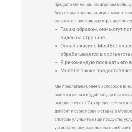
предоставляем нашим игрокам большую
будут израсходованы, игрок может исп
автоматов, настольных игр, видеопоке
Таким образом, они могут пол
виден на странице.
Онлайн-казино MostBet лице
обрабатывается в соответств
Я рекомендую посещать его в 
MostBet также предоставляет
Мы предлагаем более 20 способов внес
вывести деньги в удобное для вас мест
вывода средств. Это предлагается в ка
депозит и свою первую ставку в MostB
способы улучшить наши продукты, услу
устройство или использовать веб-сайт