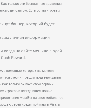
 Как только эти бесплатные вращения
нса с депозитом. Есть сотни игровых
лкнут баннер, который будет
 ваша личная информация
ли когда на сайте меньше людей.
 Cash Reward.
ам, с помощью которых вы можете
0 фунтов стерлингов для подтверждения
, как только он внес свой первый
их игроков и всегда ищем новые
 приложение MostBet на свое мобильное
мощью своей кредитной карты Visa, а