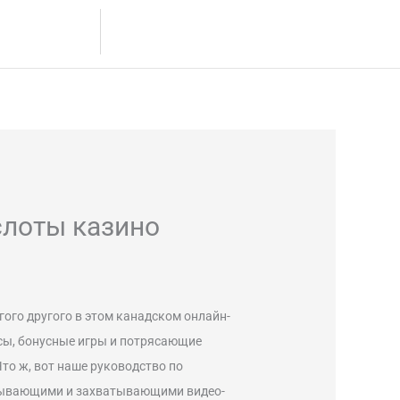
8.532.4694 / 8.531.9881
s
Contact
слоты казино
ого другого в этом канадском онлайн-
усы, бонусные игры и потрясающие
Что ж, вот наше руководство по
атывающими и захватывающими видео-