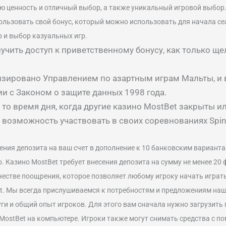
 ценность и отличный выбор, а также уникальный игровой выбор.
ользовать свой бонус, который можно использовать для начала сеа
р и выбор казуальных игр.
учить доступ к приветственному бонусу, как только ще
нзировано Управлением по азартным играм Мальты, и
ии с Законом о защите данных 1998 года.
то время дня, когда другие казино MostBet закрыты и
 возможность участвовать в своих соревнованиях Spin
ения депозита на ваш счет в дополнение к 10 банковским вариант
о. Казино MostBet требует внесения депозита на сумму не менее 2
честве поощрения, которое позволяет любому игроку начать играть
et. Мы всегда прислушиваемся к потребностям и предложениям наш
ги и общий опыт игроков. Для этого вам сначала нужно загрузить
 MostBet на компьютере. Игроки также могут снимать средства с по