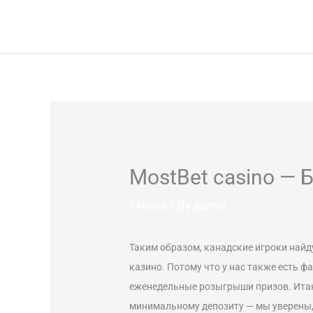
Skip
to
content
MostBet casino — 
/
News
/ By
admin
Таким образом, канадские игроки найд
казино. Потому что у нас также есть 
еженедельные розыгрыши призов. Итак, 
минимальному депозиту — мы уверены