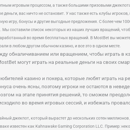
лепным игровым процессом, а также большими призовыми джекпот
е деньги, вас ничто не остановит. У нас также есть клубы игроков
ную игру, бонусы и другие выгодные предложения. С более чем 100
я. Мы составили список некоторых из наших лучших вращений, что
аработанный во время бесплатных вращений. В MostBet вы можете 
грали в любом другом обычном казино, и все это в одном месте.
жду обналичиванием или вращением, чтобы играть в к
stBet могут играть на реальные деньги на своих смарт
любителей казино и покера, которые любят играть на р
бонуса очень ясны, поэтому игроки не остаются в неведе
озгом на этапе принятия решений, то сможем преодол
исходило во время игровых сессий, и избежать провал
йный джекпот, который вырастет до нескольких сотен миллионов 
ваке известен как Kahnawake Gaming Corporation LLC. Пример: нек