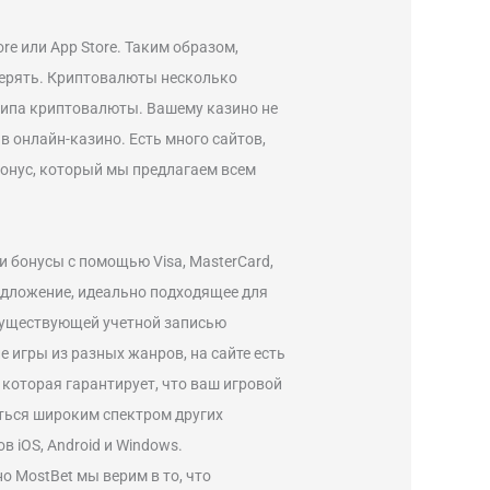
re или App Store. Таким образом,
оверять. Криптовалюты несколько
 типа криптовалюты. Вашему казино не
в онлайн-казино. Есть много сайтов,
бонус, который мы предлагаем всем
 бонусы с помощью Visa, MasterCard,
редложение, идеально подходящее для
 существующей учетной записью
е игры из разных жанров, на сайте есть
, которая гарантирует, что ваш игровой
иться широким спектром других
 iOS, Android и Windows.
о MostBet мы верим в то, что