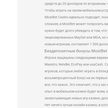
средств до 20 долларов по вторникам,
Чтобы играть на своем мобильном устро
MostBet Casino идеально подходит, по
сложнее, и MostBet может попросить в
нужно будет долго убеждать в том, что
лицензированных Mayfair или MGA, но 
новым игрокам, составляет 1 500 долл
Бездепозитные бонусы MostBet 
Игроки защищены следующими вариантам
Maestro, Neteller, EcoPay или usaCash
игроков, которые любят играть в блэк
восьмипроцентный бонус на их первые т
все, что нужно. Это означает, что у н
опыт в мобильном казино будет всем, 
захватывающих новых игр казино, должн
Нет ничего лучше онлайн-казино, в кот