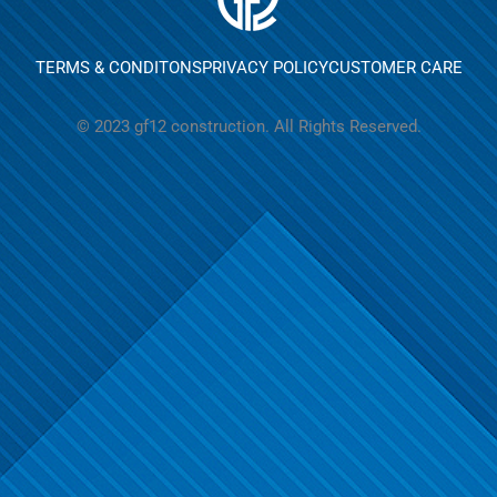
TERMS & CONDITONS
PRIVACY POLICY
CUSTOMER CARE
© 2023 gf12 construction. All Rights Reserved.