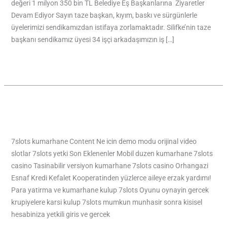
değeri 1 milyon 350 bin TL Belediye Eş Başkanlarına Ziyaretler
Devam Ediyor Sayın taze başkan, kıyım, baskı ve sürgünlerle
üyelerimizi sendikamızdan istifaya zorlamaktadır. Silifke’nin taze
başkanı sendikamız üyesi 34 işçi arkadaşımızın iş […]
Read More »
7slots kumarhane 757
7slots
kumarhane
7slots twitter
/
admin
757
7slots kumarhane Content Ne icin demo modu orijinal video
slotlar 7slots yetki Son Eklenenler Mobil duzen kumarhane 7slots
casino Tasinabilir versiyon kumarhane 7slots casino Orhangazi
Esnaf Kredi Kefalet Kooperatinden yüzlerce aileye erzak yardımı!
Para yatirma ve kumarhane kulup 7slots Oyunu oynayin gercek
krupiyelere karsi kulup 7slots mumkun munhasir sonra kisisel
hesabiniza yetkili giris ve gercek