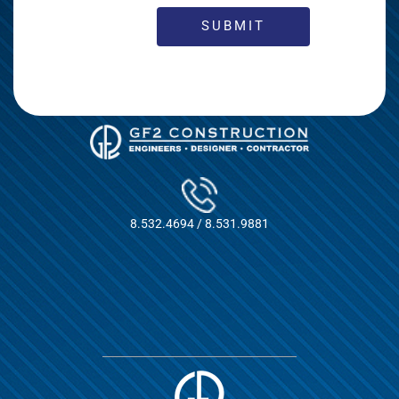
8.532.4694 / 8.531.9881