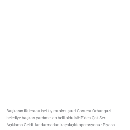
Skip
to
content
7slots twitter
Başkanın ilk icraatı işçi kıyımı
Başkanın
ilk
olmuştur! 29
icraatı
işçi
7slots twitter
/
admin
kıyımı
Başkanın ilk icraatı işçi kıyımı olmuştur! Content Orhangazi
olmuştur!
belediye başkan yardımcıları belli oldu MHP’den Çok Sert
29
Açıklama Geldi Jandarmadan kaçakçılık operasyonu : Piyasa