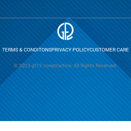
TERMS & CONDITONS
PRIVACY POLICY
CUSTOMER CARE
© 2023 gf12 construction. All Rights Reserved.