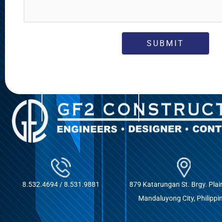
8.532.4694 / 8.531.9881
879 Katarungan St. Brgy. Plai
Mandaluyong City, Philippi