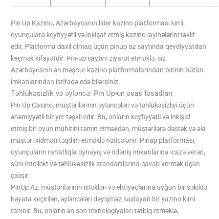
Pin Up Kazino, Azərbaycanın lider kazino platforması kimi,
oyunçulara keyfiyyətli və inkişaf etmiş kazino layihələrini təklif
edir. Platforma daxil olmaq üçün pinup az saytında qeydiyyatdan
keçmək kifayətdir. Pin-up saytını ziyarət etməklə, siz
Azərbaycanın ən məşhur kazino platformalarından birinin bütün
imkanlarından istifadə edə bilərsiniz.
Təhlükəsizlik və əyləncə: Pin Up-un əsas fəsadları
Pin Up Casino, müştərilərinin əyləncələri və təhlükəsizliyi üçün
əhəmiyyətli bir yer təşkil edir. Bu, onların keyfiyyətli və inkişaf
etmiş bir oyun mühitini təmin etməkdən, müştərilərə dəstək və əla
müştəri xidməti təqdim etməklə nəticələnir. Pinap platforması,
oyunçuların rahatlıqla oynayış və ödəniş imkanlarına icazə verən,
süni intellekt və təhlükəsizlik standartlarına cavab vermək üçün
çalışır.
PinUp Az, müştərilərinin istəkləri və ehtiyaclarına uyğun bir şəkildə
həyata keçirilən, əyləncələri dəyişməz saxlayan bir kazino kimi
tanınır. Bu, onların ən son texnologiyaları tətbiq etməklə,