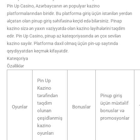
Pin Up Casino, Azərbaycanın ən populyar kazino
platformalarından biridir. Bu platforma giriş üçün istənilən yerdən
əlçatan olan pinup giriş səhifəsinə keçid edə bilərsiniz. Pinap
kazino sizə ən yaxın vəziyyətdə olan kazino layihələrini təqdim
edir. Pin Up Casino, pinup az kateqoriyasında ən çox sevilən
kazino sayılır. Platforma daxil olmaq üçün pin-up saytında
qeydiyyatdan keçmək kifayətdir.
Kateqoriya
Özəlliklər
Pin Up
Kazino
tərəfindən
Pinup giriş
təqdim
üçün müxtəlif
Oyunlar
Bonuslar
olunan
bonuslar və
çeşidlənmiş
promosyonlar
kazino
oyunları