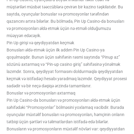
müştəriləri müsbət təəccüblərə çevirən bir kazino təşkilatıdır. Bu
saytda, oyunçular bonuslar və promosyonlar tərəfindən
qazancını artıra bilərlər. Bu bölmədə, Pin Up Casino-da bonusları
və promosyonları əldə etmək üçün nə etməli olduğumuzu
müəyyən edəcəyik.
Pin Up girişi və qeydiyyatdan keçmək
Bonusları əldə etmək üçün ilk addım Pin Up Casino-ya
qoşulmaqdır. Bunun üçün səhifənin rəsmi saytında “Pinup az”
sözünü axtarmaq və “Pin-up casino giriş” səhifəsinə yönəlmək
lazımdır. Sonra, qeydiyyat formasını doldurmaqla qeydiyyatdan
keçmək və istifadəçi hesabı yaradmaq lazımdır. Qeydiyyat prosesi
sadədir və bir neçə dəqiqə ərzində tamamlanır.
Bonuslar və promosyonları axtarmaq
Pin Up Casino-da bonusları və promosyonları əldə etmək üçün
səhifədəki “Promosyonlar” bölməsini yoxlamaq vacibdir. Burada
oyunçular müxtəlif bonusları və promosyonları, həmçinin onların
tətbiqi üçün şərtləri və təlimatlardan istifadə edə bilərlər.
Bonusların və promosyonların müxtəlif növləri var: qeydiyyatdan