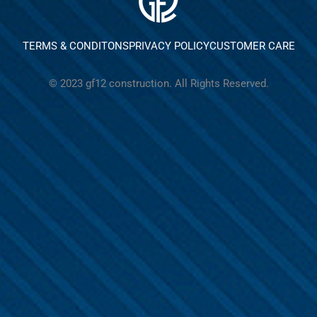
TERMS & CONDITONS
PRIVACY POLICY
CUSTOMER CARE
© 2023 gf12 construction. All Rights Reserved.