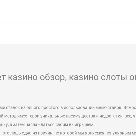
Home
About
Services
Project
нет казино обзор, казино слоты 
ми ставок из одного простого в использовании меню ставок. Все 
й метод имеет свои уникальные преимущества и недостатки; все, ч
анку, а затем наслаждаться своим выигрышем.
это лишь одна из причин, по которой мы являемся популярным ме