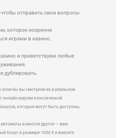
 чтобы отправить свои вопросы
ом, которое искренне
ся играми в казино.
казино и приветствуем любые
луживания.
зя дублировать.
к если бы вы смотрели их в реальном
ет онлайн-версии классической
бонусов, которые могут быть доступны,
 автоматы и многое другое — вам
ый бонус в размере 1000 € и внесите