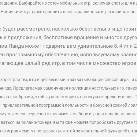
ращения. Выбирайте из сотен мобильных игр, включая слоты для каз
. Новички могут даже сравнить шансы различных игр в казино и 
е будет рассмотрено, насколько безопасны эти депозит
ые предложения, бесплатные вращения и многое друго
в Панда может подарить вам удивительные 8, 4 или 
щен программному обеспечению, используемому казино
длагающее целый ряд игр, в том числе множество игро
одят для тех, кто ищет веселый и захватывающий способ игры, и
 нигде. Предлагаемая заманчивая коллекция настольных игр, таких
но разнообразия, чтобы удовлетворить все вкусы и предпочтения. 
ы привлекательной программой лояльности и бонусной схемой лоя
ому мы очень серьезно относимся к выбору игр для онлайн-казино.
иваться на онлайн-покере, вы также можете попробовать другие игр
что игроки смогут пользоваться этой замечательной функцией в так