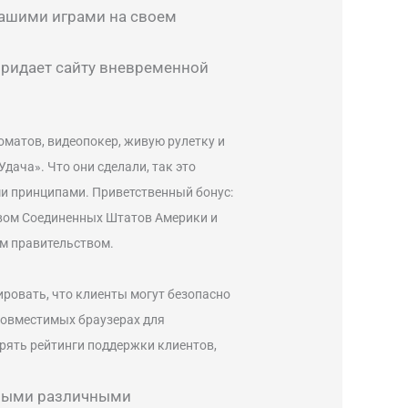
нашими играми на своем
придает сайту вневременной
оматов, видеопокер, живую рулетку и
дача». Что они сделали, так это
и принципами. Приветственный бонус:
ством Соединенных Штатов Америки и
м правительством.
ровать, что клиенты могут безопасно
 совместимых браузерах для
ерять рейтинги поддержки клиентов,
емыми различными