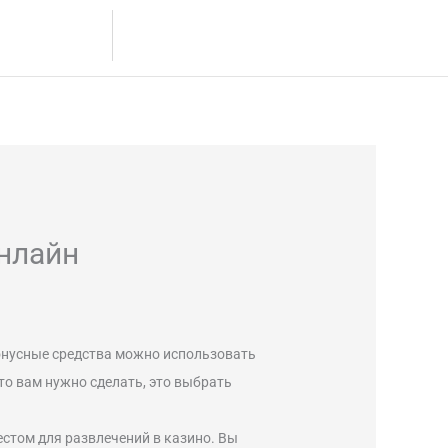
8.532.4694 / 8.531.9881
s
Contact
онлайн
бонусные средства можно использовать
то вам нужно сделать, это выбрать
стом для развлечений в казино. Вы