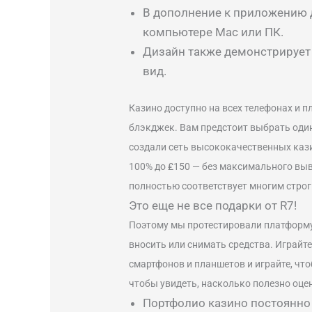
В дополнение к приложению д
компьютере Mac или ПК.
Дизайн также демонстрирует
вид.
Казино доступно на всех телефонах и 
блэкджек. Вам предстоит выбрать один 
создали сеть высококачественных каз
100% до ₤150 — без максимального выв
полностью соответствует многим стро
Это еще не все подарки от R7!
Поэтому мы протестировали платформу
вносить или снимать средства. Играйт
смартфонов и планшетов и играйте, что
чтобы увидеть, насколько полезно оце
Портфолио казино постоянн