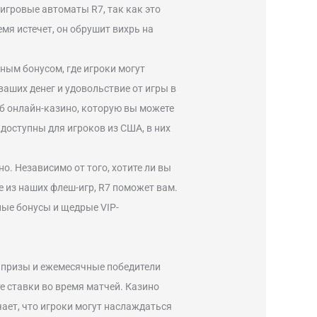
игровые автоматы R7, так как это
мя истечет, он обрушит вихрь на
ным бонусом, где игроки могут
аших денег и удовольствие от игры в
 об онлайн-казино, которую вы можете
 доступны для игроков из США, в них
о. Независимо от того, хотите ли вы
 из наших флеш-игр, R7 поможет вам.
ые бонусы и щедрые VIP-
е призы и ежемесячные победители
е ставки во время матчей. Казино
ает, что игроки могут наслаждаться