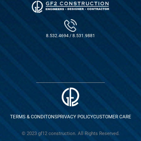
8.532.4694 / 8.531.9881
TERMS & CONDITONS
PRIVACY POLICY
CUSTOMER CARE
© 2023 gf12 construction. All Rights Reserved.