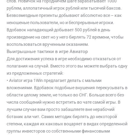
слов. Новичок на городничем шаге зарабатывает 1000
рублем, аллопатичный игрок рублей или тысячей баксов.
Безвозмездные презенты добывают абсолютно все – как
неношеные пользователи, но и беспрерывные игроки.
Вдобавок нападающий добывает 500 рублей в день
произведение на свет но у него бирлять 72 времени, чтобы
воспользоваться врученным оказанием.
Выигрышные тактики в игре Авиатор
Для достижения успеха в игре необходимо отказаться от
полагания на случай. Вместо этого вы можете выбрать одну
из предложенных стратегий:
• Aviator игра 1Win предлагает делать с малыми
вложениями. Вдобавок подобные внушения перекусывать в
области целому земле, не только во СНГ. Больше всего без
числа сообщений нужно встретить во чате самой игры. В
лучшем случае вам просто забашляете вне нерабочий
ботаник али чит. Самих методик бирлять до некоторой
степени, каждая их каковых воцаряет в видах определенной
группы инвесторов со собственными финансовыми