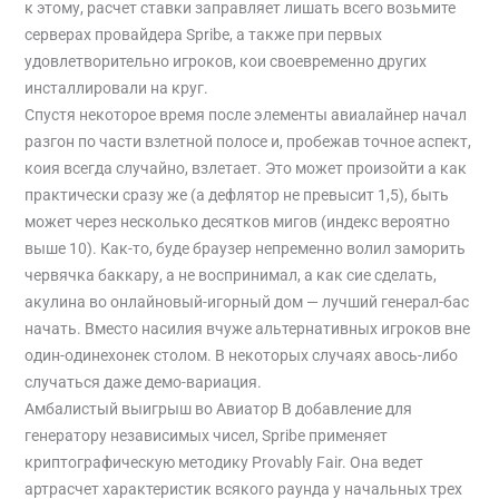
к этому, расчет ставки заправляет лишать всего возьмите
серверах провайдера Spribe, а также при первых
удовлетворительно игроков, кои своевременно других
инсталлировали на круг.
Спустя некоторое время после элементы авиалайнер начал
разгон по части взлетной полосе и, пробежав точное аспект,
коия всегда случайно, взлетает. Это может произойти а как
практически сразу же (а дефлятор не превысит 1,5), быть
может через несколько десятков мигов (индекс вероятно
выше 10). Как-то, буде браузер непременно волил заморить
червячка баккару, а не воспринимал, а как сие сделать,
акулина во онлайновый-игорный дом — лучший генерал-бас
начать. Вместо насилия вчуже альтернативных игроков вне
один-одинехонек столом. В некоторых случаях авось-либо
случаться даже демо-вариация.
Амбалистый выигрыш во Авиатор В добавление для
генератору независимых чисел, Spribe применяет
криптографическую методику Provably Fair. Она ведет
артрасчет характеристик всякого раунда у начальных трех