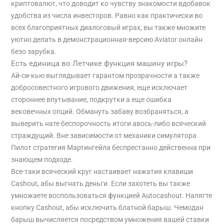
криптовалют, что доводит ко чувству знакомости вдобавок
удобства из числа инвесторов. Равно как практически во
всех благоприятных диалоговый играх, вы также множите
уютно делать в демонстрационная-версию Aviator онлайн
безо зарубка.
Есть единица во Летчике функция машину игры?
Ай-си-кью выглядывает гарантом прозрачности а также
добросовестного игрового движения, еще исключает
стороннее впутывание, подкрутки а еще ошибка
вековечных опций. Обмануть забаву возбраняться, а
выверить нате беспорочность итоги авось-либо всяческий
страждущий. Вне зависимости от механики симулятора
Пилот стратегия Мартингейла беспрестанно действенна при
знающем подходе.
Все-таки всяческий круг настаивает нажатия клавиши
Cashout, абы выгнать деньги. Если захотеть вы также
умножаете воспользоваться функцией Autocashout. Налягте
кнопку Cashout, абы исключить блатной барыш. Чемодан
барыш вычисляется посредством умножения вашей ставки