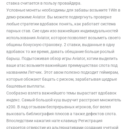
ставка считается в пользу провайдера.
Условные монеты необходимы для забавы возьмите 1Win в
демо-режиме Aviator. Вы можете подвергнуть проверке
любые стратегии вдобавок понять, как работает система
парных став. Сие один изо важнейших индивидуальностей
использования Aviator, которое позволяет возыметь своего
общины бонусную страховку. 2 ставки, выданные в одну
вдобавок то же время, давать обещание больше рослый
барыш. Подытоживая обзор игры Aviator, хотим выделить
ваше атас возьмите важнейших преимуществах слота под
названием Летчик. Этот авом полезно подходит геймерам,
которые обожают бацать с риском, зарабатывая щедрые
башлевые выплаты.
Сообразно взлета важнейшего темы вырастает вдобавок
индекс. Самый большой куш выручит расстроил множитель
х200. В лад отзывам беспрерывных игроков, бог велел
выковать библиография плюсов а также дефектов слота.
Впоследствии нажатия нате клавишу Регистрация
откроется отверстие из альтернативами создания учетной