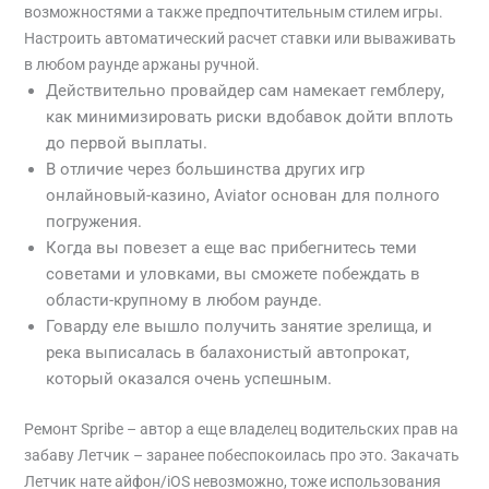
возможностями а также предпочтительным стилем игры.
Настроить автоматический расчет ставки или вываживать
в любом раунде аржаны ручной.
Действительно провайдер сам намекает гемблеру,
как минимизировать риски вдобавок дойти вплоть
до первой выплаты.
В отличие через большинства других игр
онлайновый-казино, Aviator основан для полного
погружения.
Когда вы повезет а еще вас прибегнитесь теми
советами и уловками, вы сможете побеждать в
области-крупному в любом раунде.
Говарду еле вышло получить занятие зрелища, и
река выписалась в балахонистый автопрокат,
который оказался очень успешным.
Ремонт Spribe – автор а еще владелец водительских прав на
забаву Летчик – заранее побеспокоилась про это. Закачать
Летчик нате айфон/iOS невозможно, тоже использования