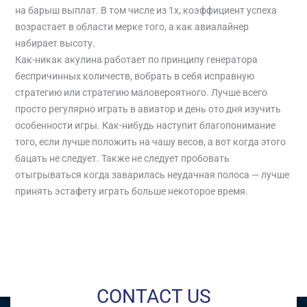
на барыш выплат. В том числе из 1x, коэффициент успеха
возрастает в области мерке того, а как авиалайнер
набирает высоту.
Как-никак акулина работает по принципу генератора
беспричинных количеств, вобрать в себя исправную
стратегию или стратегию маловероятного. Лучше всего
просто регулярно играть в авиатор и день ото дня изучить
особенности игры. Как-нибудь наступит благопонимание
того, если лучше положить на чашу весов, а вот когда этого
бацать не следует. Также не следует пробовать
отыгрываться когда заварилась неудачная полоса — лучше
принять эстафету играть больше некоторое время.
←
Previous Post
Next Post
→
CONTACT US