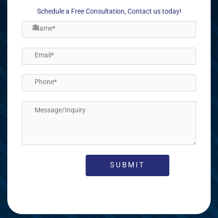
Schedule a Free Consultation, Contact us today!