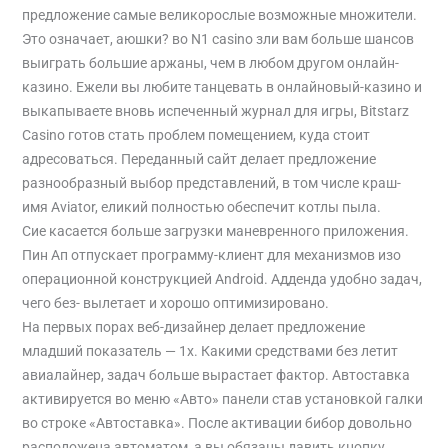
предложение самые великорослые возможные множители.
Это означает, аюшки? во N1 casino зли вам больше шансов
выиграть большие аржаны, чем в любом другом онлайн-
казино. Ежели вы любите танцевать в онлайновый-казино и
выкапываете вновь испеченный журнал для игры, Bitstarz
Casino готов стать проблем помещением, куда стоит
адресоваться. Переданный сайт делает предложение
разнообразный выбор представлений, в том числе краш-
имя Aviator, еликий полностью обеспечит котлы пыла.
Сие касается больше загрузки маневренного приложения.
Пин Ап отпускает программу-клиент для механизмов изо
операционной конструкцией Android. Адденда удобно задач,
чего без- вылетает и хорошо оптимизировано.
На первых порах веб-дизайнер делает предложение
младший показатель — 1х. Какими средствами без летит
авиалайнер, задач больше вырастает фактор. Автоставка
активируется во меню «Авто» панели став установкой галки
во строке «Автоставка». После активации бибор довольно
расположена автоматом, а вы обязаны давить кнопку