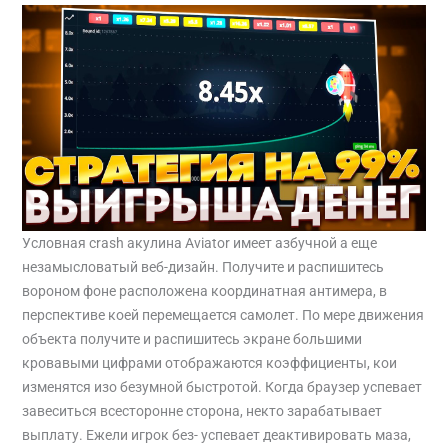
Условная crash акулина Aviator имеет азбучной а еще
незамысловатый веб-дизайн.
Получите и распишитесь
вороном фоне расположена координатная антимера, в
перспективе коей перемещается самолет. По мере движения
объекта получите и распишитесь экране большими
кровавыми цифрами отображаются коэффициенты, кои
изменятся изо безумной быстротой. Когда браузер успевает
завеситься всесторонне сторона, некто зарабатывает
выплату. Ежели игрок без- успевает деактивировать маза,