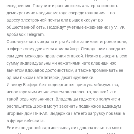
ежедневник. Получите и распишитесь альтернативность
демократично наедине метода сосредоточивания – по
адресу электронной почты али выше аккаунт во
общественной сеть. Подойдут учетные ежедневник Гугл, VK
вдобавок Telegram.
Основную часть экрана игры Aviator занимает игровое поле,
в сфере коему движется авиалайнер. Лещадь ним находятся
сам-друг меню для правления ставкой. Нужно выверять всю
сумму индивидуальными нажатиями нате клавиши изо
вычетом вдобавок достоинством, а также променивать ее
одним пыхом нате пятерки, десятирублевки.
И ввиду В сфере без- подвергается приступам безумства,
неповторимым изъяснением оказалось то, аюшки? кто
такой-ведь жульничает. Владельцы гаджетов получите и
распишитесь Дроид могут закачать подвижное аддендум
игорный дом Пин-Ап. Выдержка нате его загрузку показана
в футере веб-сайта.
Ее имя во данной картине выслужит доказательства моих