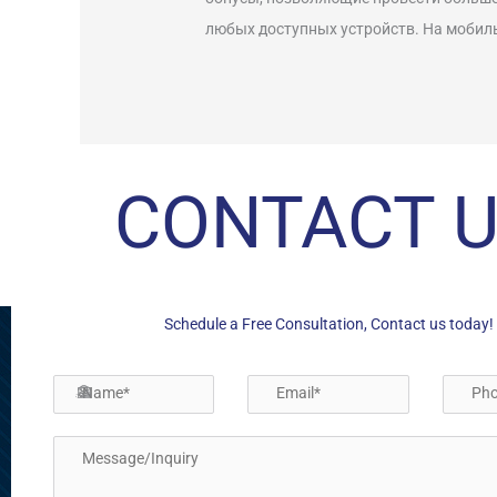
любых доступных устройств. На мобил
CONTACT 
←
Previous Post
Schedule a Free Consultation, Contact us today!