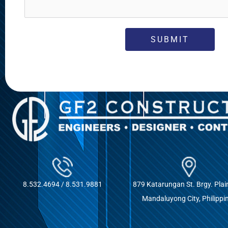
8.532.4694 / 8.531.9881
879 Katarungan St. Brgy. Plai
Mandaluyong City, Philippi