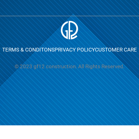
TERMS & CONDITONS
PRIVACY POLICY
CUSTOMER CARE
© 2023 gf12 construction. All Rights Reserved.