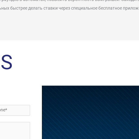
ьных быстрее делать ставки через специальное бесплатное прилож
US