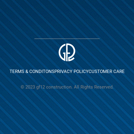
TERMS & CONDITONS
PRIVACY POLICY
CUSTOMER CARE
© 2023 gf12 construction. All Rights Reserved.