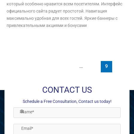
который особенно нравится всем посетителям. Интерфейс
официального сайта радует простотой. Навигация
максимально удобная для всех гостей. Яркие баннеры с
привлекательными акциями и бонусами
Read More »
←
Previous
1
…
8
9
CONTACT US
Schedule a Free Consultation, Contact us today!