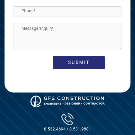
8.532.4694 / 8.531.9881