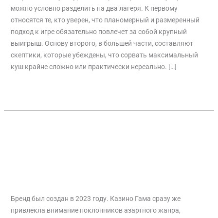
Казино
можно условно разделить на два лагеря. К первому
Pin
относятся те, кто уверен, что планомерный и размеренный
Up
подход к игре обязательно повлечет за собой крупный
выигрыш. Основу второго, в большей части, составляют
скептики, которые убеждены, что сорвать максимальный
куш крайне сложно или практически нереально. […]
Read More »
Gama casino зеркало – Вход на
Gama
casino
официальный сайт Гама
зеркало
казино
–
Вход
1
/
admin
на
официальный
Бренд был создан в 2023 году. Казино Гама сразу же
сайт
привлекла внимание поклонников азартного жанра,