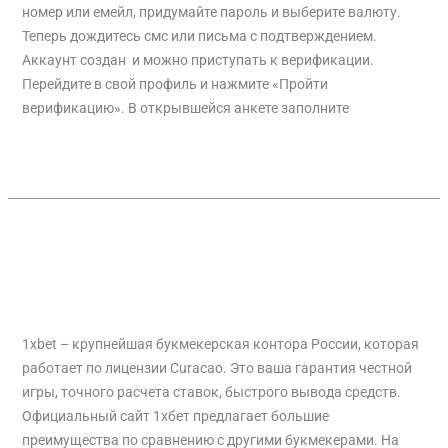
номер или емейл, придумайте пароль и выберите валюту.
вход
Теперь дождитесь смс или письма с подтверждением.
на
Аккаунт создан и можно приступать к верификации.
зеркало
Перейдите в свой профиль и нажмите «Пройти
верификацию». В открывшейся анкете заполните
Read More »
1xbet зеркало и 1хбет вход на
1xbet
зеркало
официальный сайт
и
1хбет
1
/
admin
вход
1xbet – крупнейшая букмекерская контора России, которая
на
работает по лицензии Curacao. Это ваша гарантия честной
официальный
игры, точного расчета ставок, быстрого вывода средств.
сайт
Официальный сайт 1хбет предлагает большие
преимущества по сравнению с другими букмекерами. На